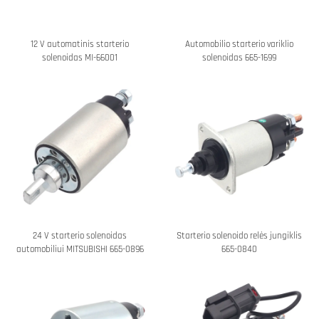
12 V automatinis starterio
Automobilio starterio variklio
solenoidas MI-66001
solenoidas 665-1699
24 V starterio solenoidas
Starterio solenoido relės jungiklis
automobiliui MITSUBISHI 665-0896
665-0840