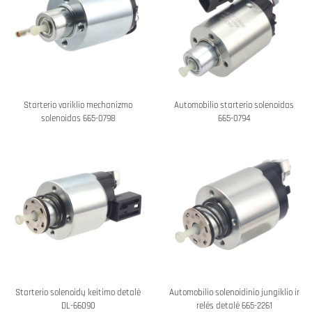
Starterio variklio mechanizmo
Automobilio starterio solenoidas
solenoidas 665-0798
665-0794
Starterio solenoidų keitimo detalė
Automobilio solenoidinio jungiklio ir
DL-66090
relės detalė 665-2261