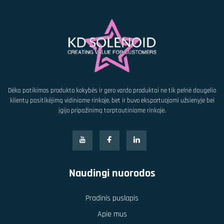
Dėka patikimos produkto kokybės ir gero vardo produktai ne tik pelnė daugelio
klientų pasitikėjimą vidiniame rinkoje, bet ir buvo eksportuojami užsienyje bei
įgijo pripažinimą tarptautiniame rinkoje.
Naudingi nuorodos
Pradinis puslapis
Apie mus