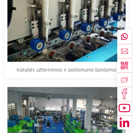
Kokybės užtikrinimas ir patikimumo bandymai