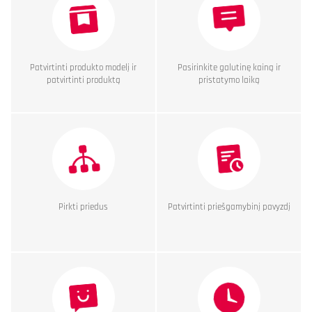
Patvirtinti produkto modelį ir
Pasirinkite galutinę kainą ir
patvirtinti produktą
pristatymo laiką
Pirkti priedus
Patvirtinti priešgamybinį pavyzdį