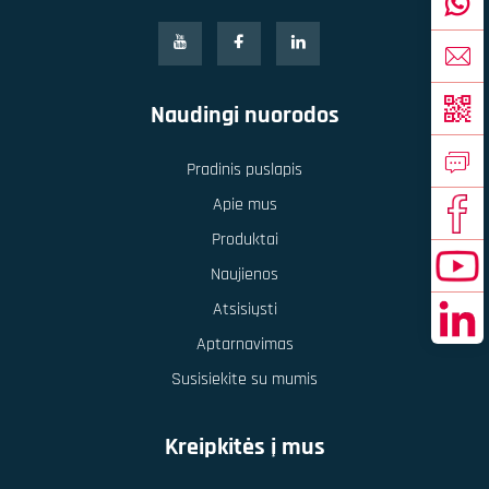
Naudingi nuorodos
Pradinis puslapis
Apie mus
Produktai
Naujienos
Atsisiųsti
Aptarnavimas
Susisiekite su mumis
Kreipkitės į mus