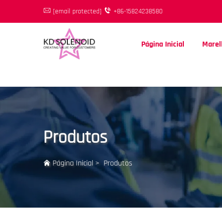
[email protected]
+86-15824238580
Página Inicial
Marell
Produtos
Página Inicial
>
Produtos