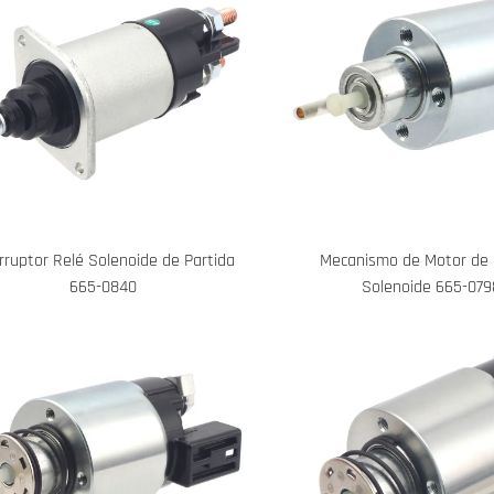
rruptor Relé Solenoide de Partida
Mecanismo de Motor de 
665-0840
Solenoide 665-079