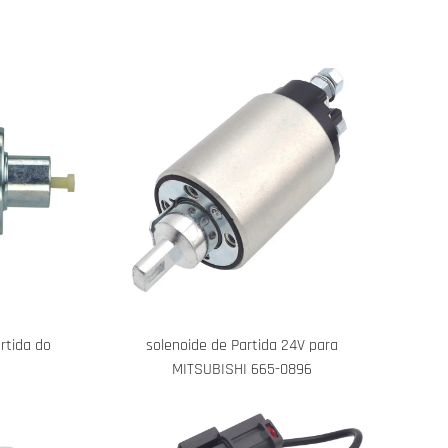
rtida do
solenoide de Partida 24V para
MITSUBISHI 665-0896