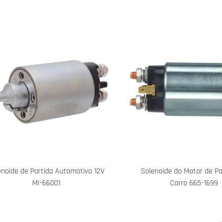
enoide de Partida Automotivo 12V
Solenoide do Motor de Pa
MI-66001
Carro 665-1699