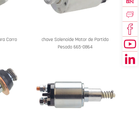
ara Carro
chave Solenoide Motor de Partida
Pesado 665-0864