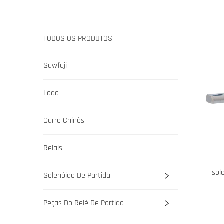
TODOS OS PRODUTOS
Sawfuji
Lada
Carro Chinês
Relais
sol
Solenóide De Partida
Peças Do Relé De Partida