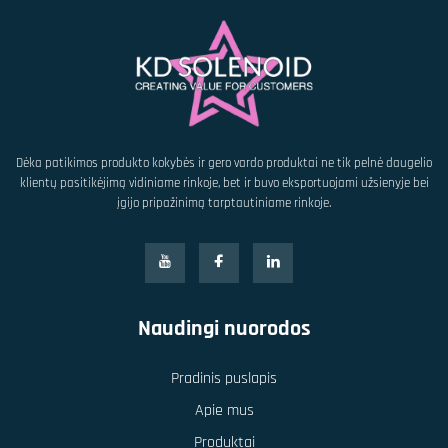
Dėka patikimos produkto kokybės ir gero vardo produktai ne tik pelnė daugelio
klientų pasitikėjimą vidiniame rinkoje, bet ir buvo eksportuojami užsienyje bei
įgijo pripažinimą tarptautiniame rinkoje.
Naudingi nuorodos
Pradinis puslapis
Apie mus
Produktai