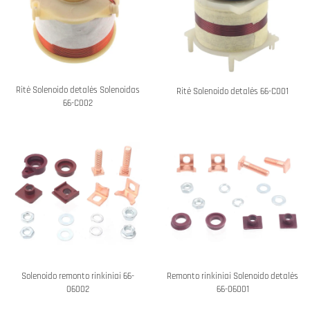
Ritė Solenoido detalės Solenoidas
Ritė Solenoido detalės 66-C001
66-C002
Solenoido remonto rinkiniai 66-
Remonto rinkiniai Solenoido detalės
06002
66-06001