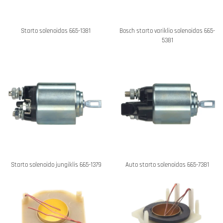
Starto solenoidas 665-1381
Bosch starto variklio solenoidas 665-
5381
Starto solenoido jungiklis 665-1379
Auto starto solenoidas 665-7381