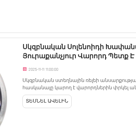
Սկզբնական Սոլենոիդի Խափան
Յուրաքանչյուր Վարորդ Պետք 
2025-11-11 11:00:00
Սկզբնական ստեղնային ռելեի անսարքությ
հասկանալը կարող է վարորդներին փրկել 
թանկարժեք վերանորոգումներից: Սկզբնակա
ՏԵՍՆԵԼ ԱՎԵԼԻՆ
էլեկտրական մաս է, որը կապ է ստեղծում 
շարժիչի միջև...