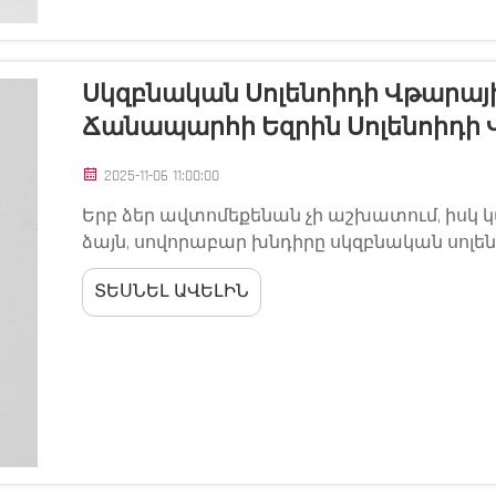
Սկզբնական Սոլենոիդի Վթարայի
Ճանապարհի Եզրին Սոլենոիդի 
2025-11-06 11:00:00
Երբ ձեր ավտոմեքենան չի աշխատում, իսկ կա
ձայն, սովորաբար խնդիրը սկզբնական սոլեն
սոլենոիդի մոտորի մասերի վերանորոգման մ
ՏԵՍՆԵԼ ԱՎԵԼԻՆ
ճանապարհին մնալուց...