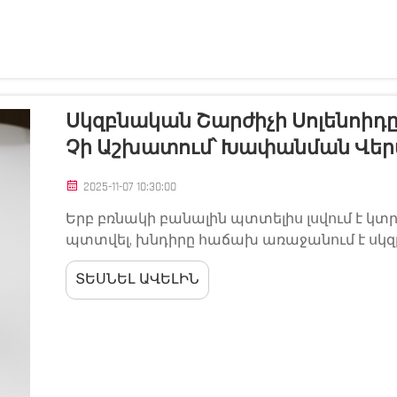
Սկզբնական Շարժիչի Սոլենոիդը
Չի Աշխատում՝ Խափանման Վեր
2025-11-07 10:30:00
Երբ բռնակի բանալին պտտելիս լսվում է կտր
պտտվել, խնդիրը հաճախ առաջանում է ս
սկզբնական շարժիչի ստեղնային ռելեի մոտ
ՏԵՍՆԵԼ ԱՎԵԼԻՆ
կարող է մեքենան անշարժ դարձնել և ստիպել