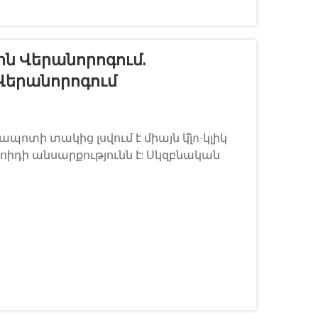
ն Վերանորոգում.
Վերանորոգում
պոտի տակից լսվում է միայն կլิก-կլիկ
ոիդի անսարքությունն է: Սկզբնական
ասին գիտելիքը կարող է ձեզ փրկել