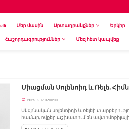
elli
Մեր մասին
Արտադրանքներ
Երկիր
Հաշորդագրություններ
Մեզ հետ կապվեք
Միացման Սոլենոիդ ԵՒ Ռելե. Հի
2025-12-12 16:00:00
Սկզբնական սոլենոիդի և ռելեի տարբերությ
համար, ովքեր աշխատում են ավտոմոբիլայ
բաղադրիչներն էլ կարևոր դեր են խաղում