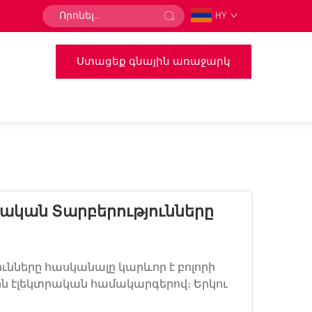
HY
Ստացեք գնային առաջարկ
մնական Տարբերությունները
ունները հասկանալը կարևոր է բոլորի
ին էլեկտրական համակարգերով։ Երկու
 ավտոմեքենայի աշխատանքում, սակայն