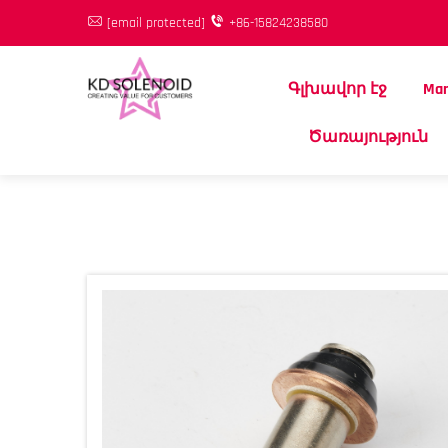
[email protected]
+86-15824238580
Գլխավոր էջ
Mar
Ծառայություն