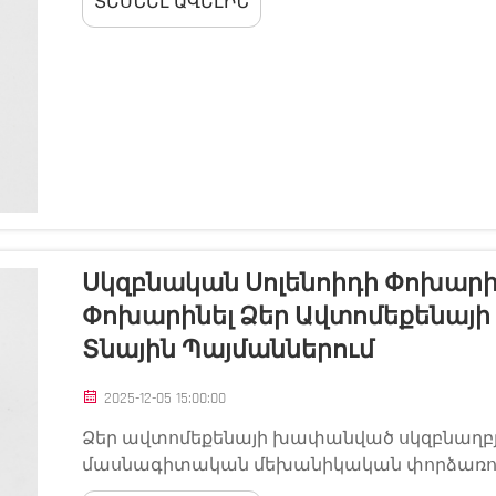
ՏԵՍՆԵԼ ԱՎԵԼԻՆ
սարքը ձախողվում է, ձեր ավտոմեքենան պա
Սկզբնական Սոլենոիդի Փոխարին
Փոխարինել Ձեր Ավտոմեքենայի
Տնային Պայմաններում
2025-12-05 15:00:00
Ձեր ավտոմեքենայի խափանված սկզբնաղբյո
մասնագիտական մեխանիկական փորձառու
աշխատանքային ծախսեր: Այս կարևորագույ