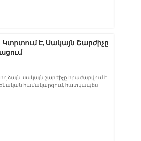
 Կտրտում Է, Սակայն Շարժիչը
ացում
ող ձայն, սակայն շարժիչը հրաժարվում է
կզբնական համակարգում, հատկապես
: Այս տարածված ավտոմեքենայի խնդիրը
...