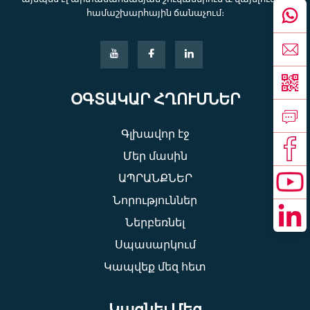
համաշխարհային ճանաչում։
ՕԳՏԱԿԱՐ ՀՂՈՒՄՆԵՐ
Գլխավոր էջ
Մեր մասին
ԱՊՐԱՆՔՆԵՐ
Նորություններ
Ներբեռնել
Սպասարկում
Կապվեք մեզ հետ