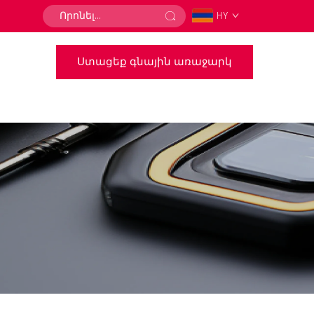
HY
Ստացեք գնային առաջարկ