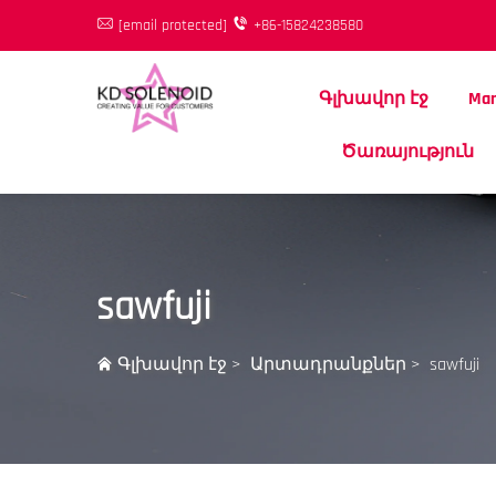
[email protected]
+86-15824238580
Գլխավոր էջ
Mar
Ծառայություն
sawfuji
Գլխավոր էջ
>
Արտադրանքներ
>
sawfuji