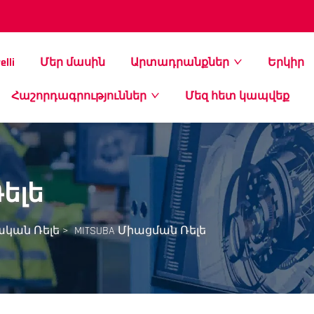
elli
Մեր մասին
Արտադրանքներ
Երկիր
Հաշորդագրություններ
Մեզ հետ կապվեք
ելե
ական Ռելե
>
MITSUBA Միացման Ռելե