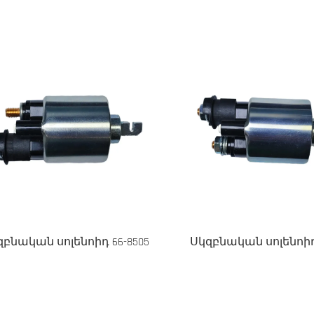
զբնական սոլենոիդ 66-8505
Սկզբնական սոլենոիդ 