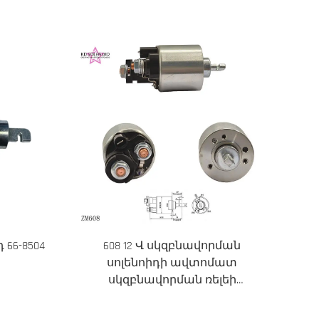
66-8504
608 12 Վ սկզբնավորման
սոլենոիդի ավտոմատ
սկզբնավորման ռելեի
փոխարինման մաս