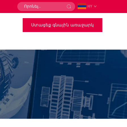
HY
Ստացեք գնային առաջարկ