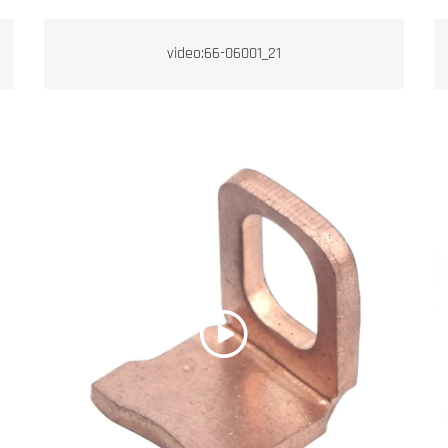
video:66-06001_21