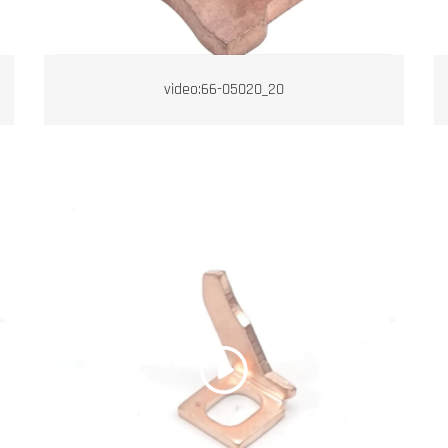
video:66-05020_20