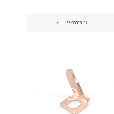
video:66-05020_21