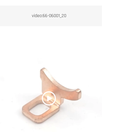
video:66-06001_20