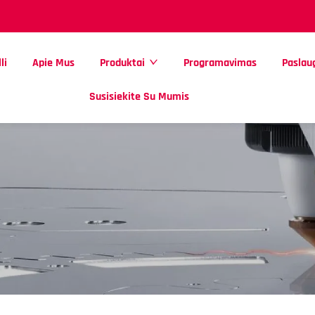
li
Apie Mus
Produktai
Programavimas
Paslau
Susisiekite Su Mumis