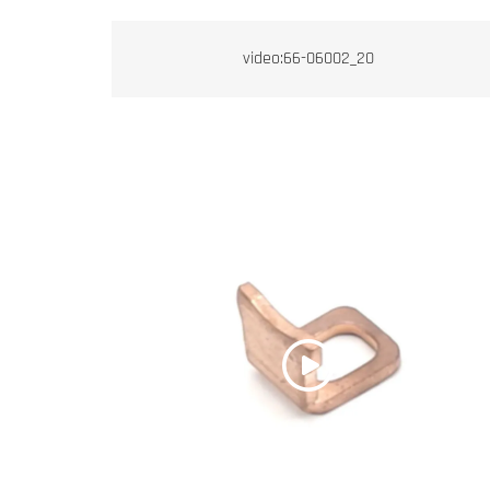
video:66-06002_20