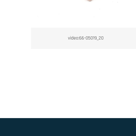
video:66-05019_20