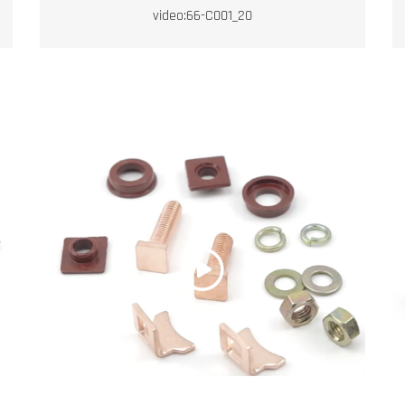
video:66-C001_20