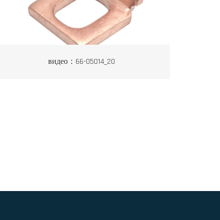
видео：66-05014_20