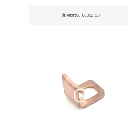
бичлэг:66-06002_20