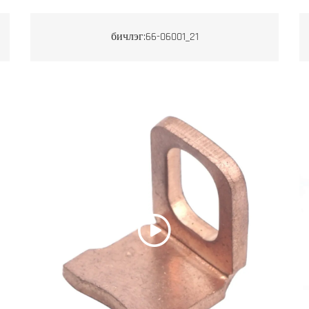
бичлэг:66-06001_21