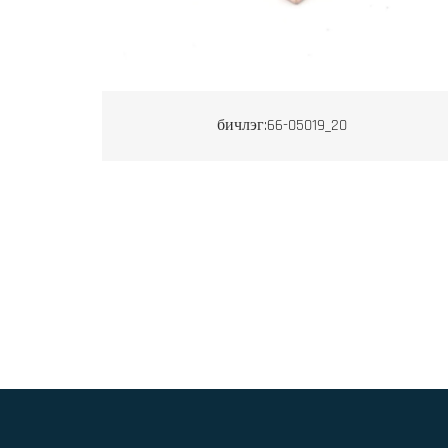
бичлэг:66-05019_20