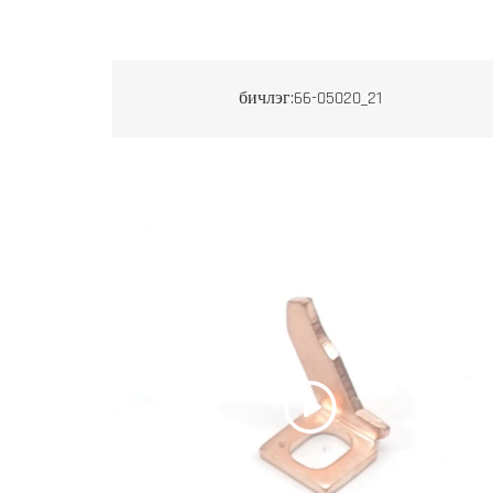
бичлэг:66-05020_21