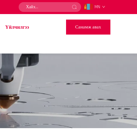
MN
Үйлчилгээ
Санамж авах