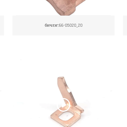
бичлэг:66-05020_20