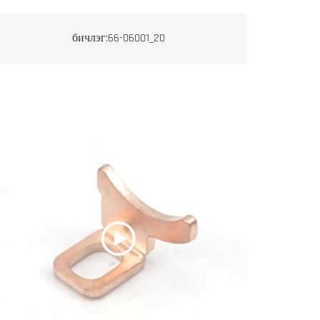
бичлэг:66-06001_20