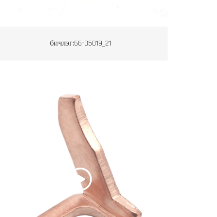
бичлэг:66-05019_21