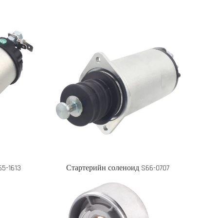
5-1613
Стартерийн соленоид S66-0707