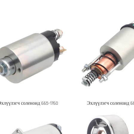
Эхлүүлэгч соленоид 665-1760
Эхлүүлэгч соленоид 66