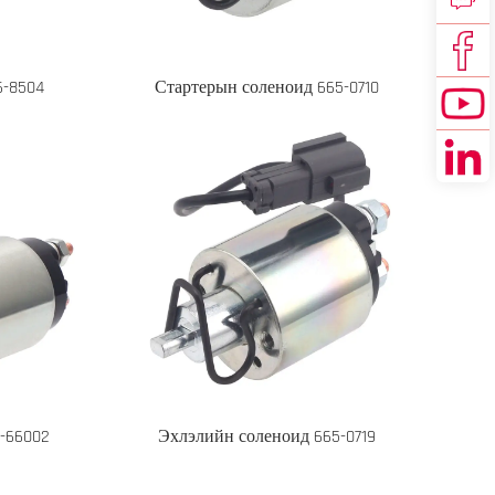
6-8504
Стартерын соленоид 665-0710
-66002
Эхлэлийн соленоид 665-0719