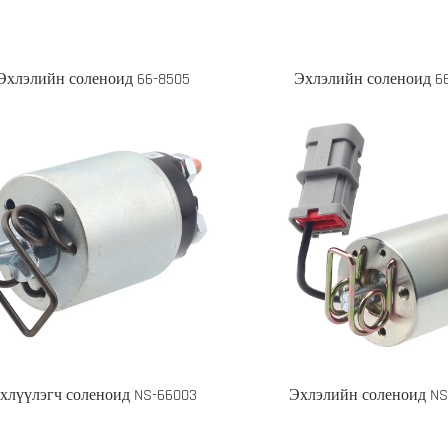
Эхлэлийн соленоид 66-8505
Эхлэлийн соленоид 6
хлүүлэгч соленоид NS-66003
Эхлэлийн соленоид NS