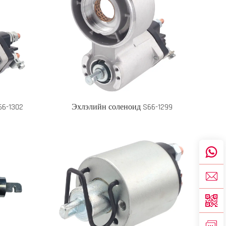
66-1302
Эхлэлийн соленоид S66-1299