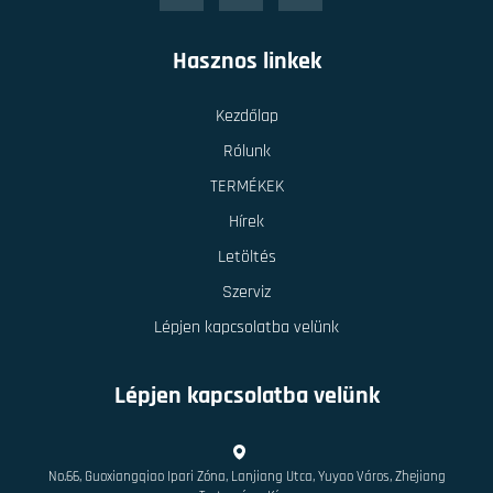
Hasznos linkek
Kezdőlap
Rólunk
TERMÉKEK
Hírek
Letöltés
Szerviz
Lépjen kapcsolatba velünk
Lépjen kapcsolatba velünk
No.66, Guoxiangqiao Ipari Zóna, Lanjiang Utca, Yuyao Város, Zhejiang