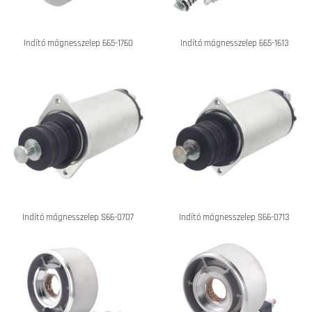
Indító mágnesszelep 665-1760
Indító mágnesszelep 665-1613
Indító mágnesszelep S66-0707
Indító mágnesszelep S66-0713