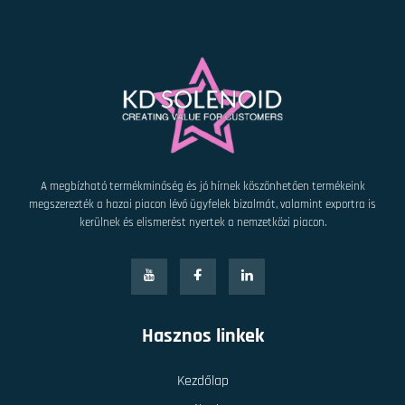
A megbízható termékminőség és jó hírnek köszönhetően termékeink
megszerezték a hazai piacon lévő ügyfelek bizalmát, valamint exportra is
kerülnek és elismerést nyertek a nemzetközi piacon.
Hasznos linkek
Kezdőlap