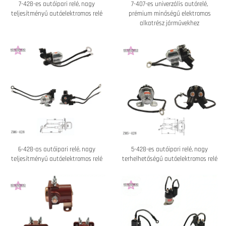
7-428-es autóipari relé, nagy
7-407-es univerzális autórelé,
teljesítményű autóelektromos relé
prémium minőségű elektromos
alkatrész járművekhez
6-428-as autóipari relé, nagy
5-428-es autóipari relé, nagy
teljesítményű autóelektromos relé
terhelhetőségű autóelektromos relé