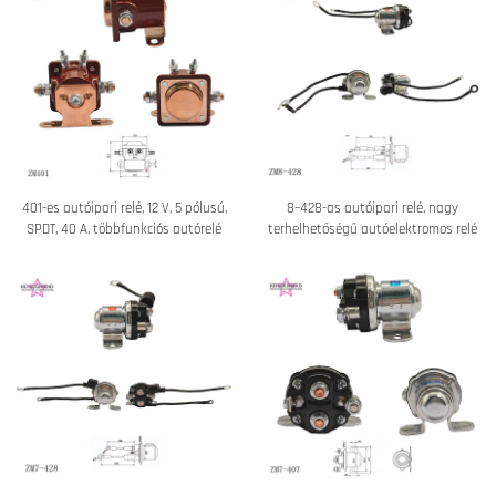
401-es autóipari relé, 12 V, 5 pólusú,
8–428-as autóipari relé, nagy
SPDT, 40 A, többfunkciós autórelé
terhelhetőségű autóelektromos relé