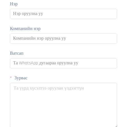
Нэр
Компанийн нэр
Ватсап
Зурвас