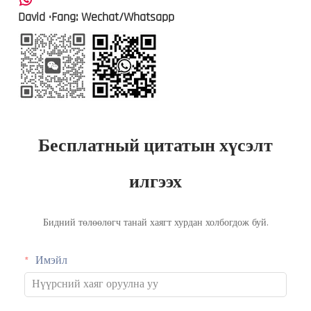
David ·Fang: Wechat/Whatsapp
Бесплатный цитатын хүсэлт
илгээх
Бидний төлөөлөгч танай хаягт хурдан холбогдож буй.
Имэйл