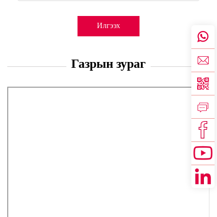
Илгээх
Газрын зураг