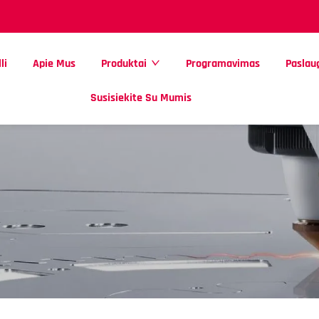
li
Apie Mus
Produktai
Programavimas
Paslau
Susisiekite Su Mumis