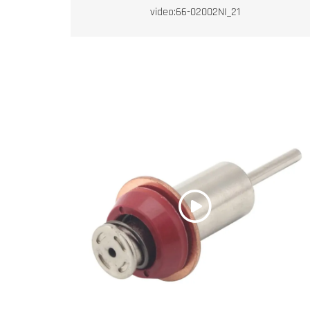
video:66-02002NI_21