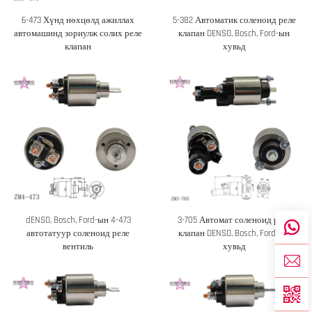
6-473 Хүнд нөхцөлд ажиллах
5-382 Автоматик соленоид реле
автомашинд зориулж солих реле
клапан DENSO, Bosch, Ford-ын
клапан
хувьд
dENSO, Bosch, Ford-ын 4-473
3-705 Автомат соленоид реле
автотатуур соленоид реле
клапан DENSO, Bosch, Ford-ын
вентиль
хувьд