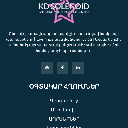
Շնորհիվ հուսալի ապրանքանիշի որակի և լավ համբավի՝
ապրանքները հաջողությամբ վաճառվում են ինչպես ներքին,
այնպես էլ արտասահմանյան շուկաներում և վայելում են
համաշխարհային ճանաչում։
ՕԳՏԱԿԱՐ ՀՂՈՒՄՆԵՐ
Գլխավոր էջ
Մեր մասին
ԱՊՐԱՆՔՆԵՐ