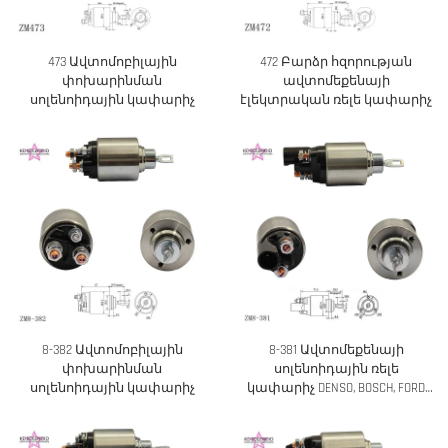
473 Ավտոմոբիլային
472 Բարձր հզորության
փոխարինման
ավտոմեքենայի
սոլենոիդային կափարիչ
էլեկտրական ռելե կափարիչ
8-382 Ավտոմոբիլային
8-381 Ավտոմեքենայի
փոխարինման
սոլենոիդային ռելե
սոլենոիդային կափարիչ
կափարիչ DENSO, BOSCH, FORD
մեքենաների համար