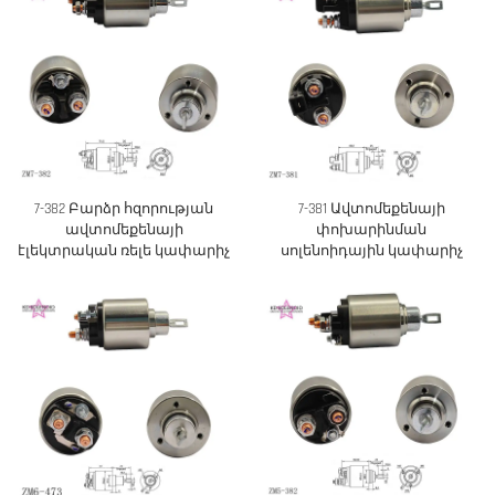
7-382 Բարձր հզորության
7-381 Ավտոմեքենայի
ավտոմեքենայի
փոխարինման
էլեկտրական ռելե կափարիչ
սոլենոիդային կափարիչ