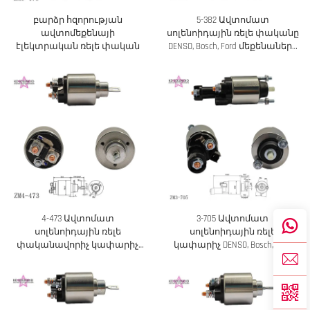
բարձր հզորության
5-382 Ավտոմատ
ավտոմեքենայի
սոլենոիդային ռելե փականը
էլեկտրական ռելե փական
DENSO, Bosch, Ford մեքենաների
համար
4-473 Ավտոմատ
3-705 Ավտոմատ
սոլենոիդային ռելե
սոլենոիդային ռելե
փականավորիչ կափարիչ
կափարիչ DENSO, Bosch, Ford
DENSO, Bosch, Ford համար
մեքենաների համար