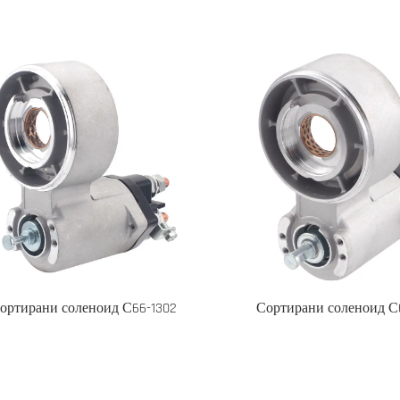
ортирани соленоид С66-1302
Сортирани соленоид С