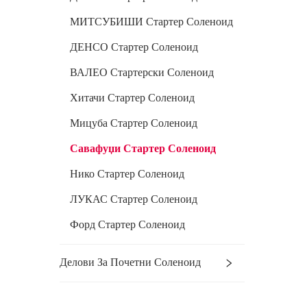
МИТСУБИШИ Стартер Соленоид
ДЕНСО Стартер Соленоид
ВАЛЕО Стартерски Соленоид
Хитачи Стартер Соленоид
Мицуба Стартер Соленоид
Савафуџи Стартер Соленоид
Нико Стартер Соленоид
ЛУКАС Стартер Соленоид
Форд Стартер Соленоид
Делови За Почетни Соленоид