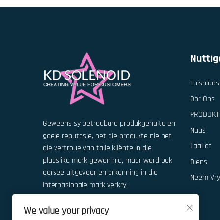
Nuttig
Tuisblads
Oor Ons
PRODUKT
Geweens sy betroubare produkgehalte en
Nuus
goeie reputasie, het die produkte nie net
Laai af
die vertroue van talle kliënte in die
plaaslike mark gewen nie, maar word ook
Diens
oorsee uitgevoer en erkenning in die
Neem Vry
internasionale mark verkry.
We value your privacy