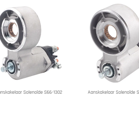
nskakelaar Solenoïde S66-1302
Aanskakelaar Solenoïde 