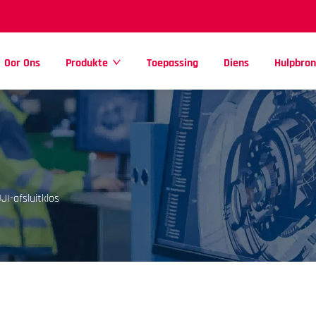
Oor Ons
Produkte
Toepassing
Diens
Hulpbro
I-afsluitklos