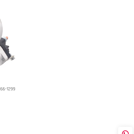
S66-1299