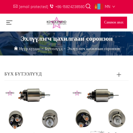
MN
[email protected]
+86-15824238580
Санамж авах
Эхлүүлэгч цахилгаан соронзон
Нүүр хуудас
>
Бүтээлүүд
>
Эхлүүлэгч цахилгаан соронзон
БҮХ БҮТЭЭЛҮҮД