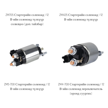
ZM705 Стартерийн соленоид | 12
ZM425 Стартерийн соленоид | 12
В-ийн соленоид түлхүүр
В-ийн соленоид түлхүүр
солилцоо (доп. тайлбар)
ZM5-708 Стартерийн соленоид | 12
ZM4-708 Стартерийн соленоид | 12
В-ийн соленоид түлхүүр
В-ийн соленоид переключатель
(оронд суургих)