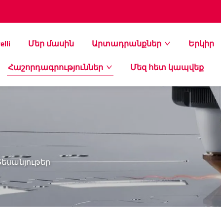
elli
Մեր մասին
Արտադրանքներ
Երկիր
Հաշորդագրություններ
Մեզ հետ կապվեք
Տեսանյութեր