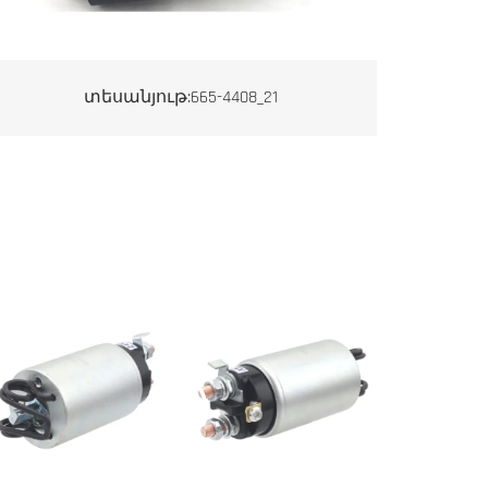
տեսանյութ:665-4408_21