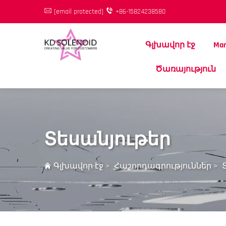
[email protected]
+86-15824238580
Գլխավոր էջ
Mar
Ծառայություն
Տեսանյութեր
Գլխավոր էջ
>
Հաշորդագրություններ
>