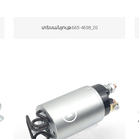
տեսանյութ:665-4698_20