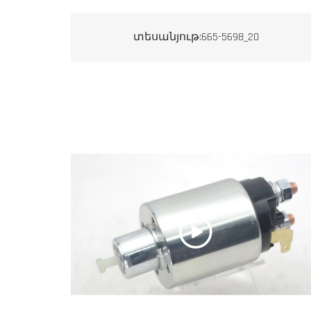
տեսանյութ:665-5698_20