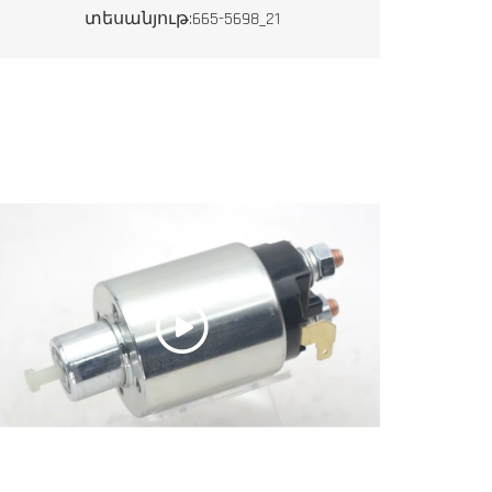
տեսանյութ:665-5698_21