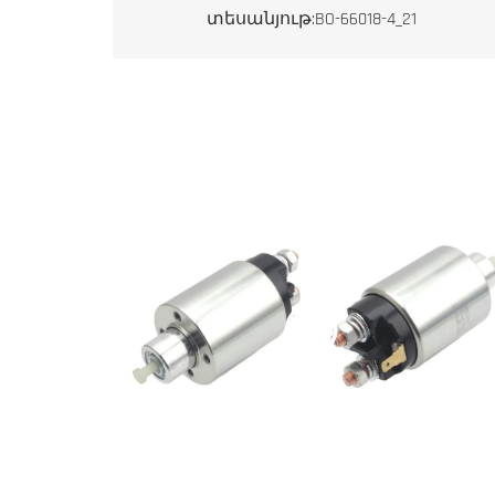
տեսանյութ:BO-66018-4_21