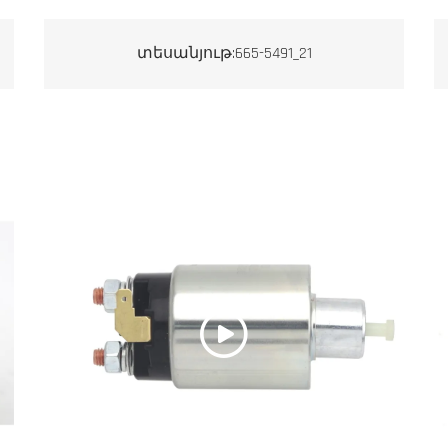
տեսանյութ:665-5491_21