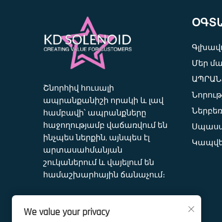
ՕԳՏ
Գլխավո
Մեր մ
ԱՊՐԱՆ
Շնորհիվ հուսալի
Նորութ
ապրանքանիշի որակի և լավ
Ներբեռ
համբավի՝ ապրանքները
հաջողությամբ վաճառվում են
Սպասա
ինչպես ներքին, այնպես էլ
Կապվե
արտասահմանյան
շուկաներում և վայելում են
համաշխարհային ճանաչում։
We value your privacy