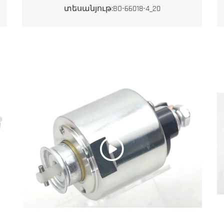
տեսանյութ:BO-66018-4_20