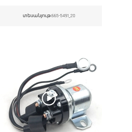
տեսանյութ:665-5491_20