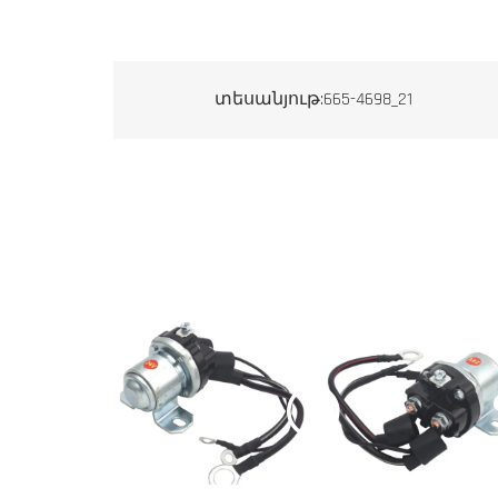
տեսանյութ:665-4698_21