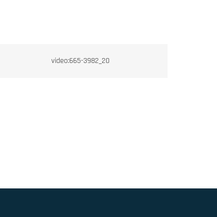
video:665-3982_20