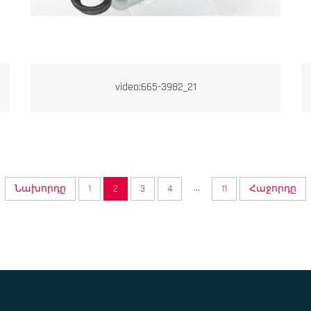
video:665-3982_21
...
Նախորդը
1
2
3
4
11
Հաջորդը