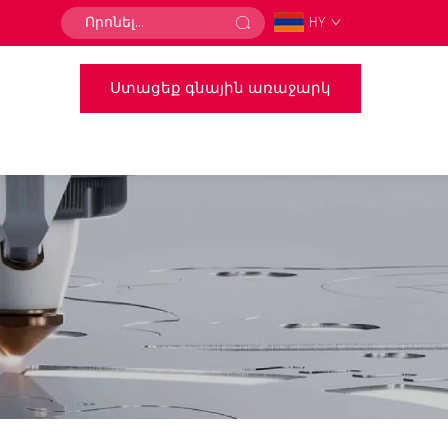
HY
Ստացեք գնային առաջարկ