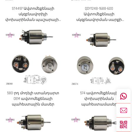
ST4497 Ավտոմեքենայի
QDY1248-1688-600
սկզբնավորիչի
Ավտոմեքենայի
փոխարինման պաշարային
սկզբնավորման սարքի
մասեր թուրքական
փոխարինման
մեքենաների համար
պահեստամասեր
թուրքական մեքենաների
համար
580-րդ մոդելի ստանդարտ
574 ավտոմեքենայի
OEM ավտոմեքենայի
փոխարինման
պահեստային մասեր
պահեստամասեր
թուրքական մեքենաների
համար