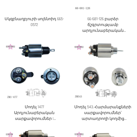
Սկզբնաղբյուրի սոլենոիդ 665-
66-681-126 բարձր
0572
ճշգրտությամբ
արդյունաբերական
փոխարինման
պահեստամասեր
Մոդել 1477
Մոդել 543. Հարմարանքների
Արդյունաբերական
սարքավորումներ՝
սարքավորումներ |
արտադրողի կողմից
Ծառայություն առանց
ուղղակի մատակարարում,
միջնորդների
OEM և ODM ծառայություններ
են առկա