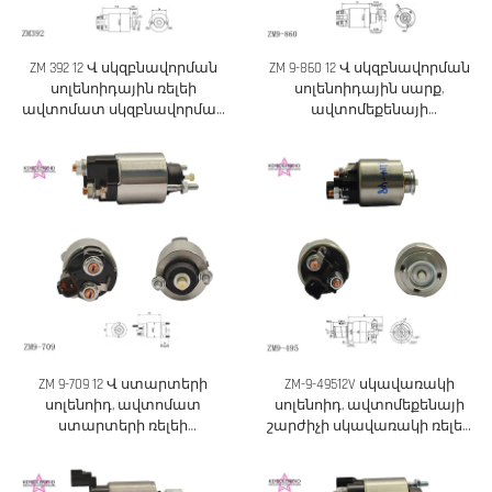
ZM 392 12 Վ սկզբնավորման
ZM 9-860 12 Վ սկզբնավորման
սոլենոիդային ռելեի
սոլենոիդային սարք,
ավտոմատ սկզբնավորման
ավտոմեքենայի
փոխարինման մաս
սկզբնավորման ռելեի
փոխարինման մաս
ZM 9-709 12 Վ ստարտերի
ZM-9-49512V սկավառակի
սոլենոիդ, ավտոմատ
սոլենոիդ, ավտոմեքենայի
ստարտերի ռելեի
շարժիչի սկավառակի ռելեի
փոխարինման մաս
փոխարինման մաս