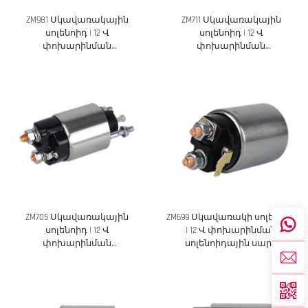
ZM981 Սկավառակային
ZM711 Սկավառակային
սոլենոիդ | 12 Վ
սոլենոիդ | 12 Վ
փոխարինման
փոխարինման
սոլենոիդային միացուցիչ
սոլենոիդային միացուցիչ
ZM705 Սկավառակային
ZM699 Սկավառակի սոլենոիդ
սոլենոիդ | 12 Վ
| 12 Վ փոխարինման
փոխարինման
սոլենոիդային սարք
սոլենոիդային միացուցիչ՝
Լրացուցիչ վերնագիր