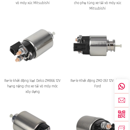
và máy xúc Mitsubishi
cho phụ tùng xe tải và máy xúc
Mitsubishi
Rơ-le khởi động loạt Delco ZM866 12V
Rơ-le Khởi động ZM2-261 12V cho Xe
hạng nặng cho xe tải và máy móc
Ford
xây dựng