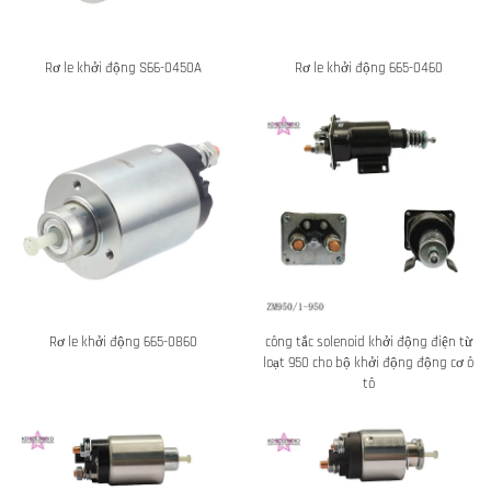
Rơ le khởi động S66-0450A
Rơ le khởi động 665-0460
Rơ le khởi động 665-0860
công tắc solenoid khởi động điện từ
loạt 950 cho bộ khởi động động cơ ô
tô