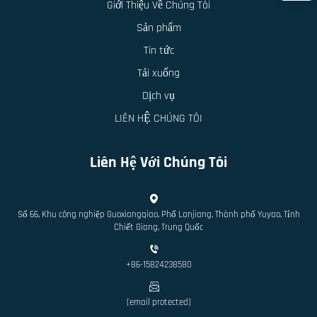
Giới Thiệu Về Chúng Tôi
Sản phẩm
Tin tức
Tải xuống
Dịch vụ
LIÊN HỆ CHÚNG TÔI
Liên Hệ Với Chúng Tôi
Số 66, Khu công nghiệp Guoxiangqiao, Phố Lanjiang, Thành phố Yuyao, Tỉnh
Chiết Giang, Trung Quốc
+86-15824238580
[email protected]