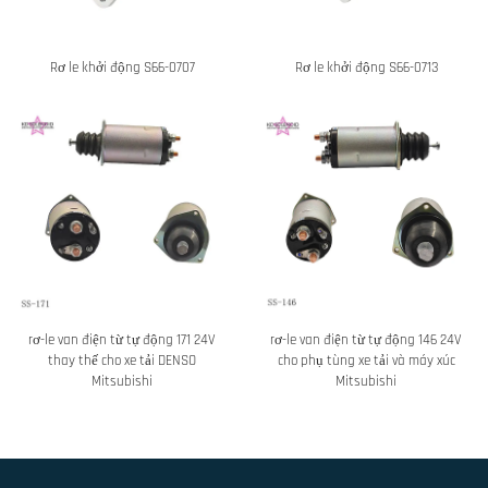
Rơ le khởi động S66-0707
Rơ le khởi động S66-0713
rơ-le van điện từ tự động 171 24V
rơ-le van điện từ tự động 146 24V
thay thế cho xe tải DENSO
cho phụ tùng xe tải và máy xúc
Mitsubishi
Mitsubishi