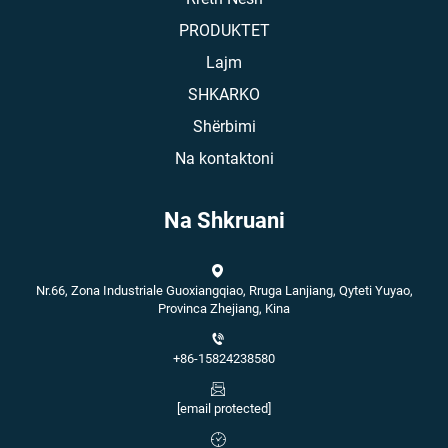
PRODUKTET
Lajm
SHKARKO
Shërbimi
Na kontaktoni
Na Shkruani
Nr.66, Zona Industriale Guoxiangqiao, Rruga Lanjiang, Qyteti Yuyao,
Provinca Zhejiang, Kina
+86-15824238580
[email protected]