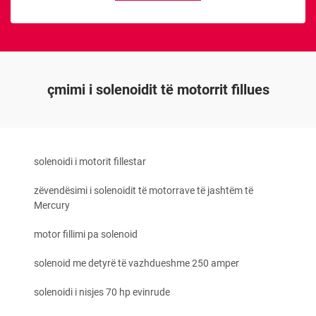
çmimi i solenoidit të motorrit fillues
solenoidi i motorit fillestar
zëvendësimi i solenoidit të motorrave të jashtëm të
Mercury
motor fillimi pa solenoid
solenoid me detyrë të vazhdueshme 250 amper
solenoidi i nisjes 70 hp evinrude