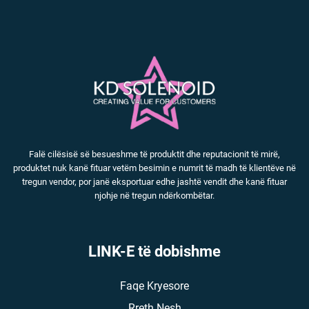
Falë cilësisë së besueshme të produktit dhe reputacionit të mirë,
produktet nuk kanë fituar vetëm besimin e numrit të madh të klientëve në
tregun vendor, por janë eksportuar edhe jashtë vendit dhe kanë fituar
njohje në tregun ndërkombëtar.
LINK-E të dobishme
Faqe Kryesore
Rreth Nesh