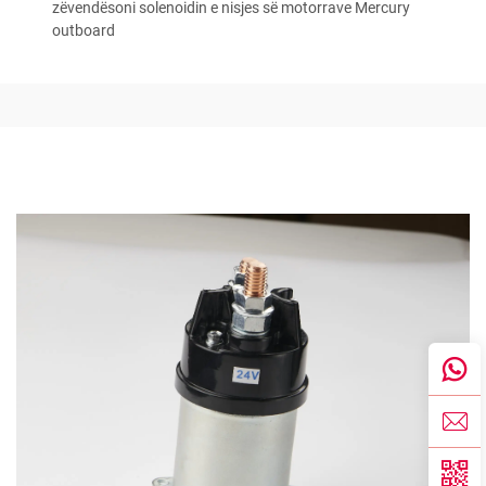
zëvendësoni solenoidin e nisjes së motorrave Mercury
outboard