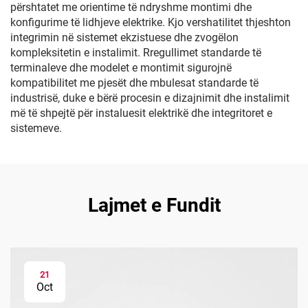
përshtatet me orientime të ndryshme montimi dhe
konfigurime të lidhjeve elektrike. Kjo vershatilitet thjeshton
integrimin në sistemet ekzistuese dhe zvogëlon
kompleksitetin e instalimit. Rregullimet standarde të
terminaleve dhe modelet e montimit sigurojnë
kompatibilitet me pjesët dhe mbulesat standarde të
industrisë, duke e bërë procesin e dizajnimit dhe instalimit
më të shpejtë për instaluesit elektrikë dhe integritoret e
sistemeve.
Lajmet e Fundit
21
Oct