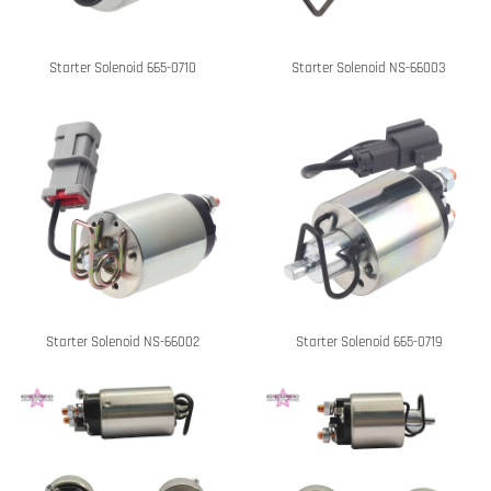
Starter Solenoid 665-0710
Starter Solenoid NS-66003
Starter Solenoid NS-66002
Starter Solenoid 665-0719