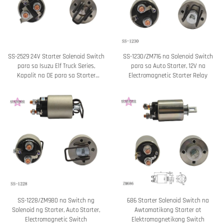
SS-2529 24V Starter Solenoid Switch
SS-1230/ZM716 na Solenoid Switch
para sa Isuzu Elf Truck Series,
para sa Auto Starter, 12V na
Kapalit na OE para sa Starter
Electromagnetic Starter Relay
Magnetic Relay
SS-1228/ZM980 na Switch ng
686 Starter Solenoid Switch na
Solenoid ng Starter, Auto Starter,
Awtomatikong Starter at
Electromagnetic Switch
Elektromagnetikong Switch