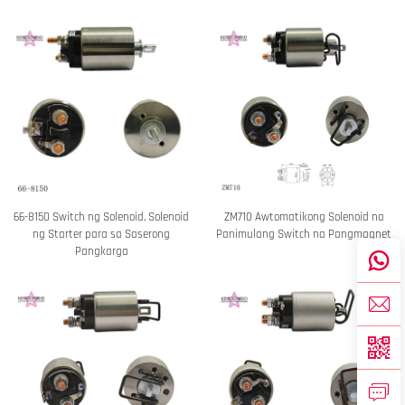
66-8150 Switch ng Solenoid, Solenoid
ZM710 Awtomatikong Solenoid na
ng Starter para sa Saserong
Panimulang Switch na Pangmagnet
Pangkarga