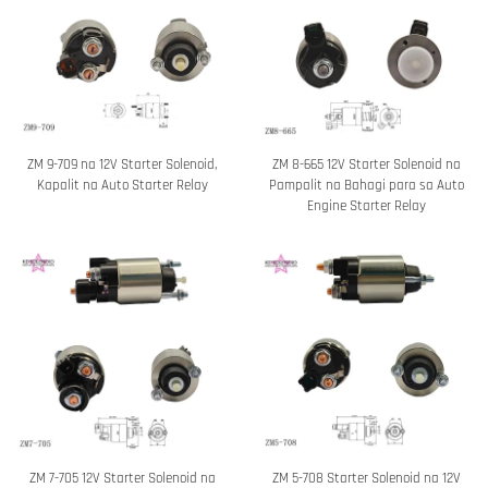
ZM 9-709 na 12V Starter Solenoid,
ZM 8-665 12V Starter Solenoid na
Kapalit na Auto Starter Relay
Pampalit na Bahagi para sa Auto
Engine Starter Relay
ZM 7-705 12V Starter Solenoid na
ZM 5-708 Starter Solenoid na 12V