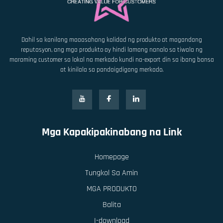
Dahil sa kanilang maaasahang kalidad ng produkto at magandang
reputasyon, ang mga produkto ay hindi lamang nanalo sa tiwala ng
maraming customer sa lokal na merkado kundi na-export din sa ibang bansa
at kinilala sa pandaigdigang merkado.
Mga Kapakipakinabang na Link
Homepage
Tungkol Sa Amin
MGA PRODUKTO
Balita
I-download