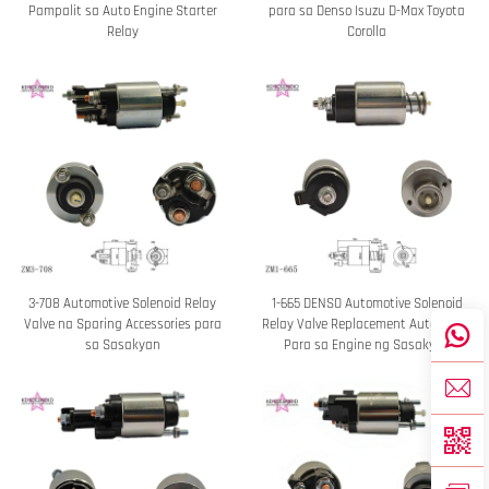
Pampalit sa Auto Engine Starter
para sa Denso Isuzu D-Max Toyota
Relay
Corolla
3-708 Automotive Solenoid Relay
1-665 DENSO Automotive Solenoid
Valve na Sparing Accessories para
Relay Valve Replacement Auto Parts
sa Sasakyan
Para sa Engine ng Sasakyan