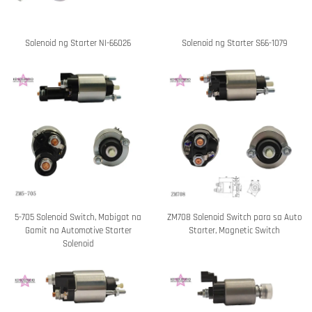
Solenoid ng Starter NI-66026
Solenoid ng Starter S66-1079
5-705 Solenoid Switch, Mabigat na
ZM708 Solenoid Switch para sa Auto
Gamit na Automotive Starter
Starter, Magnetic Switch
Solenoid