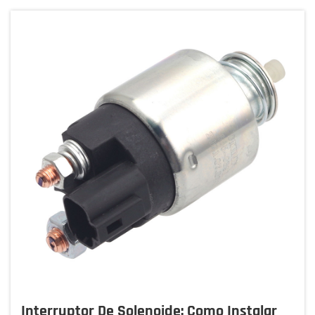
Interruptor De Solenoide: Como Instalar