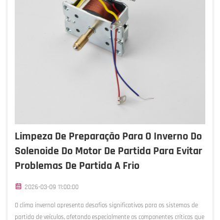
Limpeza De Preparação Para O Inverno Do
Solenoide Do Motor De Partida Para Evitar
Problemas De Partida A Frio
2026-03-09 11:00:00
O clima invernal apresenta desafios significativos para os sistemas de
partida de veículos, afetando especialmente os componentes críticos que