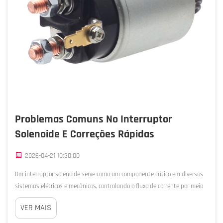
Problemas Comuns No Interruptor
Solenoide E Correções Rápidas
2026-04-21 10:30:00
Um interruptor solenoide serve como um componente crítico em diversos
sistemas elétricos e mecânicos, controlando o fluxo de corrente por meio
de ativação eletromagnética. Quando este dispositivo essencial
VER MAIS
apresenta mau funcionamento, pode interromper sequências
operacionais inteiras, l...