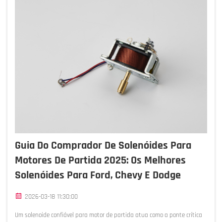
Guia Do Comprador De Solenóides Para
Motores De Partida 2025: Os Melhores
Solenóides Para Ford, Chevy E Dodge
2026-03-18 11:30:00
Um solenoide confiável para motor de partida atua como a ponte crítica