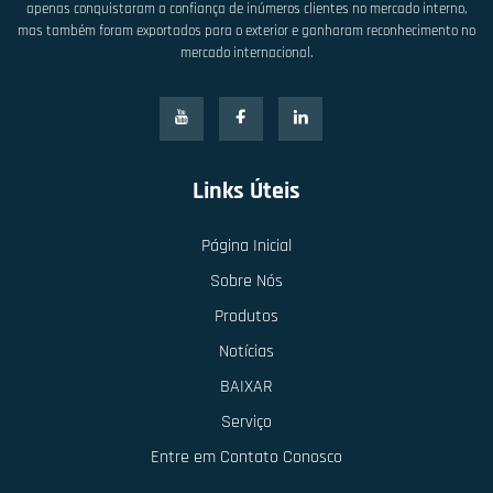
apenas conquistaram a confiança de inúmeros clientes no mercado interno,
mas também foram exportados para o exterior e ganharam reconhecimento no
mercado internacional.
Links Úteis
Página Inicial
Sobre Nós
Produtos
Notícias
BAIXAR
Serviço
Entre em Contato Conosco