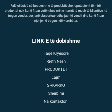
Falë cilësisë së besueshme të produktit dhe reputacionit të mirë,
produktet nuk kanë fituar vetëm besimin e numrit të madh të klientëve në
tregun vendor, por janë eksportuar edhe jashtë vendit dhe kanë fituar
njohje në tregun ndërkombëtar.
LINK-E të dobishme
Faqe Kryesore
Rreth Nesh
PRODUKTET
Lajm
SHKARKO
Shërbimi
Na kontaktoni