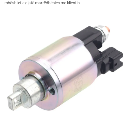
mbështetje gjatë marrëdhënies me klientin.