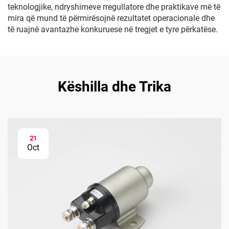
teknologjike, ndryshimeve rregullatore dhe praktikave më të
mira që mund të përmirësojnë rezultatet operacionale dhe
të ruajnë avantazhe konkuruese në tregjet e tyre përkatëse.
Këshilla dhe Trika
21
Oct