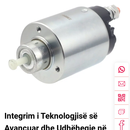
Integrim i Teknologjisë së
Avancuar dhe Udhëheqje në