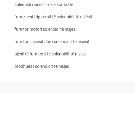
solenoidi i nisësit me 3 kontakte
furnizuesi i riparimit të solenoidit të nisësit
furnitor motori solenoidi të nisjes
furnitor i nisësit dhe i solenoidit të nisësit
pjesë të furnitorit të solenoidit të nisjes
prodhues i solenoidit të nisjes