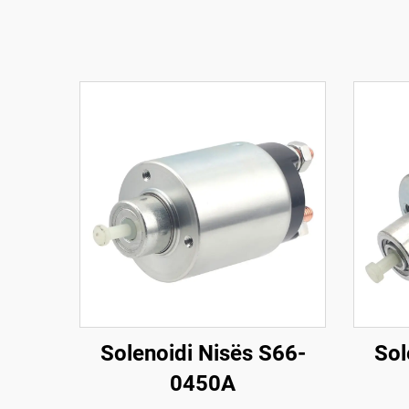
Solenoidi Nisës S66-
Sol
0450A