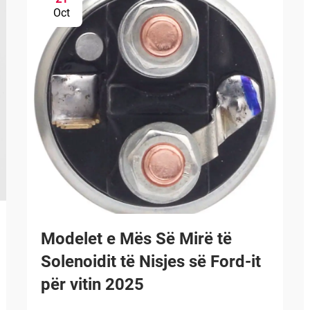
Oct
Modelet e Mës Së Mirë të
Solenoidit të Nisjes së Ford-it
për vitin 2025