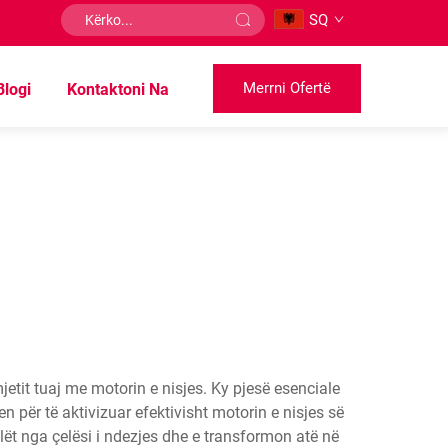
SQ
Merrni Ofertë
Blogi
Kontaktoni Na
mjetit tuaj me motorin e nisjes. Ky pjesë esenciale
en për të aktivizuar efektivisht motorin e nisjes së
 ulët nga çelësi i ndezjes dhe e transformon atë në