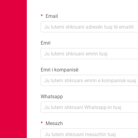
Email
Emri
Emri i kompanisë
Whatsapp
Mesazh