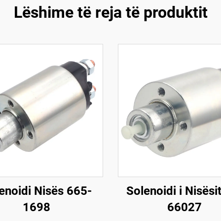
Lëshime të reja të produktit
enoidi Nisës 665-
Solenoidi i Nisësi
1698
66027