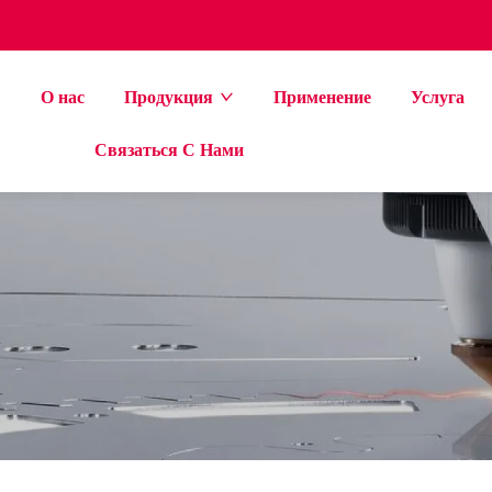
i
О нас
Продукция
Применение
Услуга
Связаться С Нами