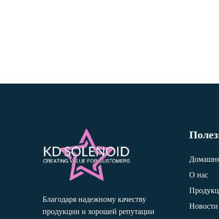
Полез
Домашня
О нас
Продукц
Благодаря надежному качеству
Новости
продукции и хорошей репутации