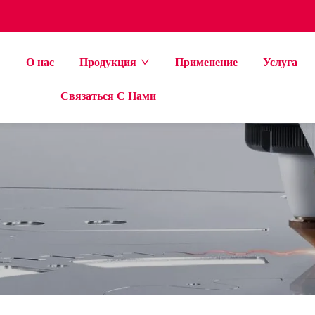
i
О нас
Продукция
Применение
Услуга
Связаться С Нами