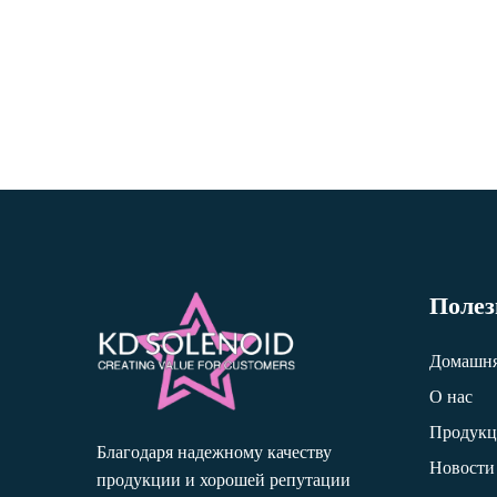
Полез
Домашня
О нас
Продукц
Благодаря надежному качеству
Новости
продукции и хорошей репутации