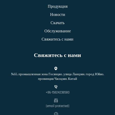
Продукция
Новости
Скачать
Обслуживание
Свяжитесь с нами
Свяжитесь с нами
№66, промышленная зона Госянцяо, улица Ланцзян, город Юйяо,
провинция Чжэцзян, Китай
+86-15824238580
[email protected]