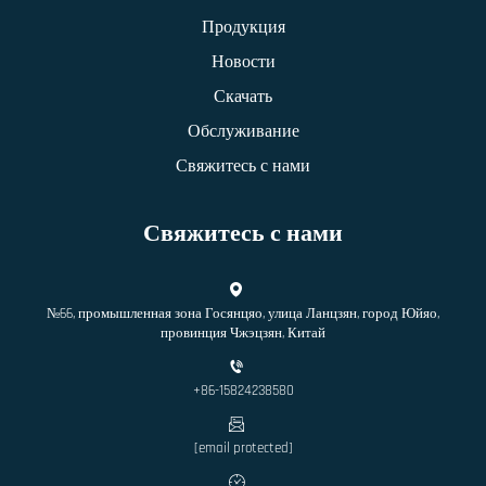
Продукция
Новости
Скачать
Обслуживание
Свяжитесь с нами
Свяжитесь с нами
№66, промышленная зона Госянцяо, улица Ланцзян, город Юйяо,
провинция Чжэцзян, Китай
+86-15824238580
[email protected]