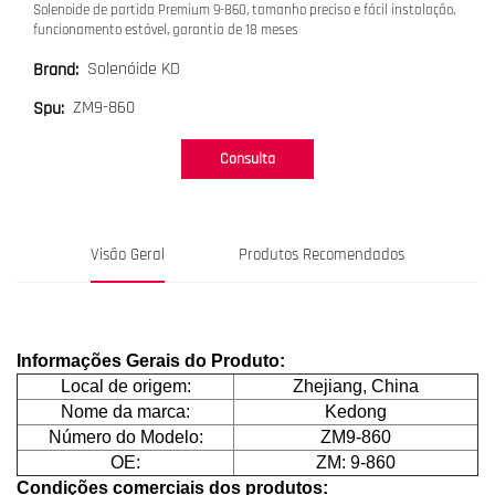
Solenoide de partida Premium 9-860, tamanho preciso e fácil instalação,
funcionamento estável, garantia de 18 meses
Solenóide KD
Brand:
ZM9-860
Spu:
Consulta
Visão Geral
Produtos Recomendados
Informações Gerais do Produto:
Local de origem:
Zhejiang, China
Nome da marca:
Kedong
Número do Modelo:
ZM9-860
OE:
ZM: 9-860
Condições comerciais dos produtos: