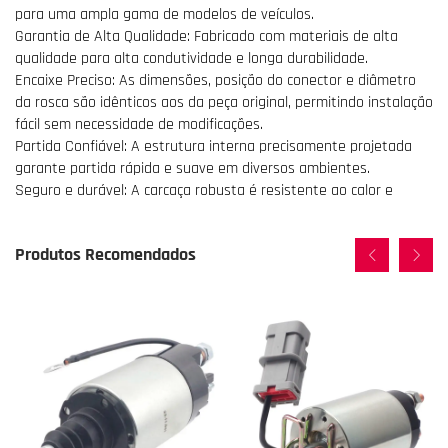
para uma ampla gama de modelos de veículos.
Garantia de Alta Qualidade: Fabricado com materiais de alta
qualidade para alta condutividade e longa durabilidade.
Encaixe Preciso: As dimensões, posição do conector e diâmetro
da rosca são idênticos aos da peça original, permitindo instalação
fácil sem necessidade de modificações.
Partida Confiável: A estrutura interna precisamente projetada
garante partida rápida e suave em diversos ambientes.
Seguro e durável: A carcaça robusta é resistente ao calor e
Produtos Recomendados