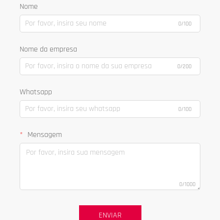
Nome
0/100
Nome da empresa
0/200
Whatsapp
0/100
Mensagem
0/1000
ENVIAR