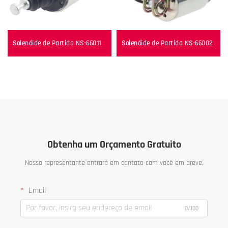
Solenóide de Partida NS-66011
Solenóide de Partida NS-66002
Obtenha um Orçamento Gratuito
Nosso representante entrará em contato com você em breve.
Email
0/100