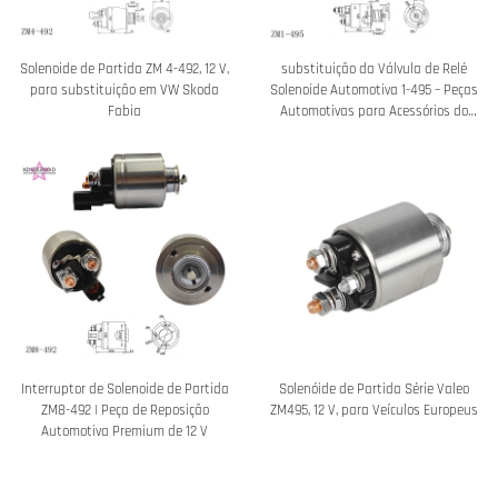
Solenoide de Partida ZM 4-492, 12 V,
substituição da Válvula de Relé
para substituição em VW Skoda
Solenoide Automotiva 1-495 – Peças
Fabia
Automotivas para Acessórios do
Motor de Automóvel
Interruptor de Solenoide de Partida
Solenóide de Partida Série Valeo
ZM8-492 | Peça de Reposição
ZM495, 12 V, para Veículos Europeus
Automotiva Premium de 12 V