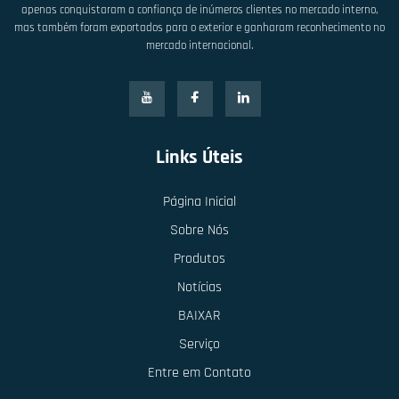
apenas conquistaram a confiança de inúmeros clientes no mercado interno,
mas também foram exportados para o exterior e ganharam reconhecimento no
mercado internacional.
Links Úteis
Página Inicial
Sobre Nós
Produtos
Notícias
BAIXAR
Serviço
Entre em Contato