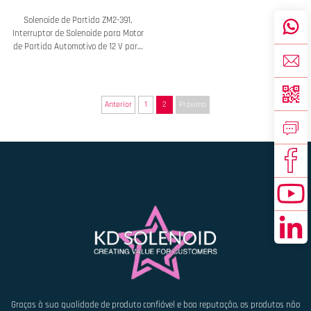
Solenoide de Partida ZM2-391,
Interruptor de Solenoide para Motor
de Partida Automotivo de 12 V para
Reparo de Partida de Automóvel
Anterior
1
2
Próximo
Graças à sua qualidade de produto confiável e boa reputação, os produtos não