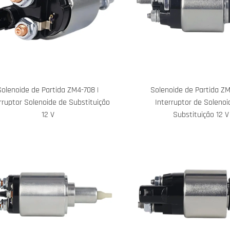
Solenoide de Partida ZM4-708 |
Solenoide de Partida ZM
rruptor Solenoide de Substituição
Interruptor de Solenoi
12 V
Substituição 12 V