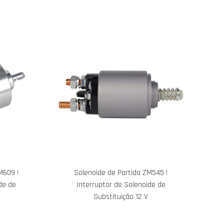
M609 |
Solenoide de Partida ZM545 |
de de
Interruptor de Solenoide de
Substituição 12 V