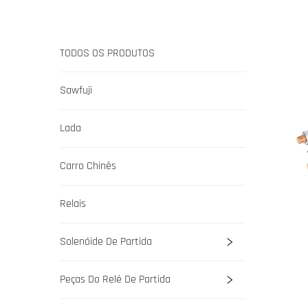
TODOS OS PRODUTOS
Sawfuji
Lada
Carro Chinês
Relais
Solenóide De Partida
Peças Do Relé De Partida