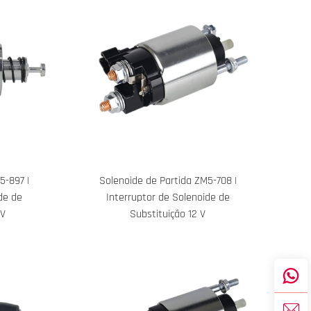
5-897 |
Solenoide de Partida ZM5-708 |
de de
Interruptor de Solenoide de
 V
Substituição 12 V