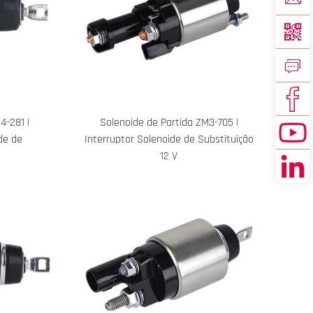
4-281 |
Solenoide de Partida ZM3-705 |
de de
Interruptor Solenoide de Substituição
12 V