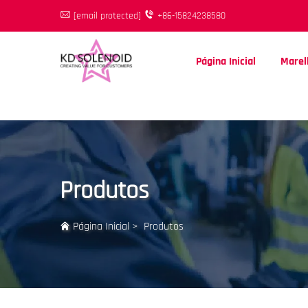
[email protected]
+86-15824238580
Página Inicial
Marell
Produtos
Página Inicial
>
Produtos