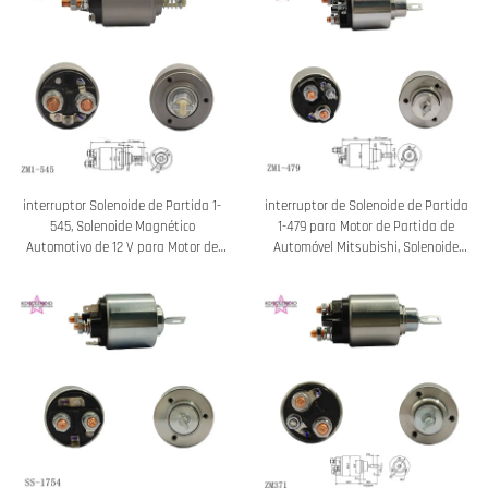
interruptor Solenoide de Partida 1-
interruptor de Solenoide de Partida
545, Solenoide Magnético
1-479 para Motor de Partida de
Automotivo de 12 V para Motor de
Automóvel Mitsubishi, Solenoide
Partida Mitsubishi
Magnético de Partida Automática
de 12 V