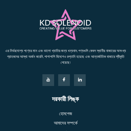
এর নির্ভরযোগ্য পণ্যের মান এবং ভালো খ্যাতির জন্য ধন্যবাদ, পণ্যগুলি কেবল স্থানীয় বাজারের অসংখ্য
গ্রাহকদের আস্থা অর্জন করেনি, পাশাপাশি বিদেশেও রপ্তানি হয়েছে এবং আন্তর্জাতিক বাজারে স্বীকৃতি
পেয়েছে।
দরকারী লিঙ্ক
হোমপেজ
আমাদের সম্পর্কে