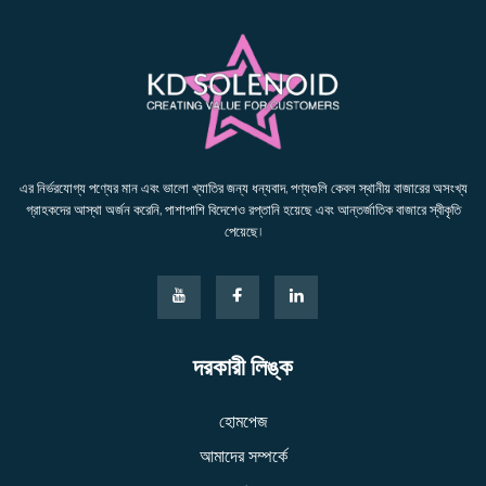
এর নির্ভরযোগ্য পণ্যের মান এবং ভালো খ্যাতির জন্য ধন্যবাদ, পণ্যগুলি কেবল স্থানীয় বাজারের অসংখ্য
গ্রাহকদের আস্থা অর্জন করেনি, পাশাপাশি বিদেশেও রপ্তানি হয়েছে এবং আন্তর্জাতিক বাজারে স্বীকৃতি
পেয়েছে।
দরকারী লিঙ্ক
হোমপেজ
আমাদের সম্পর্কে