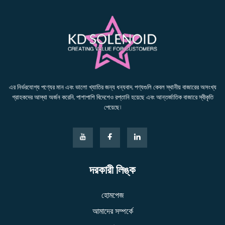
এর নির্ভরযোগ্য পণ্যের মান এবং ভালো খ্যাতির জন্য ধন্যবাদ, পণ্যগুলি কেবল স্থানীয় বাজারের অসংখ্য
গ্রাহকদের আস্থা অর্জন করেনি, পাশাপাশি বিদেশেও রপ্তানি হয়েছে এবং আন্তর্জাতিক বাজারে স্বীকৃতি
পেয়েছে।
দরকারী লিঙ্ক
হোমপেজ
আমাদের সম্পর্কে