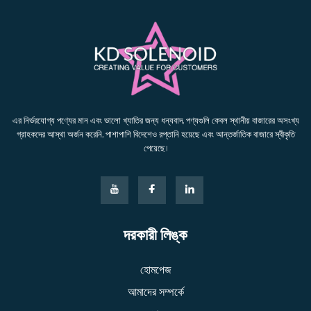
এর নির্ভরযোগ্য পণ্যের মান এবং ভালো খ্যাতির জন্য ধন্যবাদ, পণ্যগুলি কেবল স্থানীয় বাজারের অসংখ্য
গ্রাহকদের আস্থা অর্জন করেনি, পাশাপাশি বিদেশেও রপ্তানি হয়েছে এবং আন্তর্জাতিক বাজারে স্বীকৃতি
পেয়েছে।
দরকারী লিঙ্ক
হোমপেজ
আমাদের সম্পর্কে