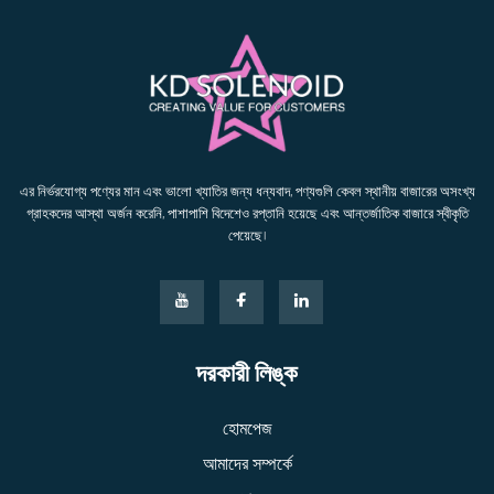
এর নির্ভরযোগ্য পণ্যের মান এবং ভালো খ্যাতির জন্য ধন্যবাদ, পণ্যগুলি কেবল স্থানীয় বাজারের অসংখ্য
গ্রাহকদের আস্থা অর্জন করেনি, পাশাপাশি বিদেশেও রপ্তানি হয়েছে এবং আন্তর্জাতিক বাজারে স্বীকৃতি
পেয়েছে।
দরকারী লিঙ্ক
হোমপেজ
আমাদের সম্পর্কে