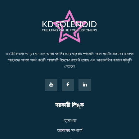
এর নির্ভরযোগ্য পণ্যের মান এবং ভালো খ্যাতির জন্য ধন্যবাদ, পণ্যগুলি কেবল স্থানীয় বাজারের অসংখ্য
গ্রাহকদের আস্থা অর্জন করেনি, পাশাপাশি বিদেশেও রপ্তানি হয়েছে এবং আন্তর্জাতিক বাজারে স্বীকৃতি
পেয়েছে।
দরকারী লিঙ্ক
হোমপেজ
আমাদের সম্পর্কে