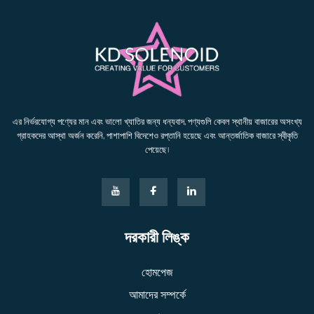
এর নির্ভরযোগ্য পণ্যের মান এবং ভালো খ্যাতির জন্য ধন্যবাদ, পণ্যগুলি কেবল স্থানীয় বাজারের অসংখ্য
গ্রাহকদের আস্থা অর্জন করেনি, পাশাপাশি বিদেশেও রপ্তানি হয়েছে এবং আন্তর্জাতিক বাজারে স্বীকৃতি
পেয়েছে।
দরকারী লিঙ্ক
হোমপেজ
আমাদের সম্পর্কে